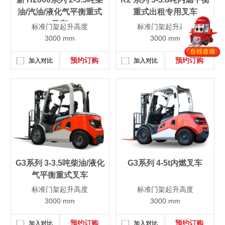
油/汽油/液化气平衡重式
重式出租专用叉车
叉车
标准门架起升高度
标准门架起升高度
3000 mm
3000 mm
预约订购
预约订购
加入对比
加入对比
G3系列 3-3.5吨柴油/液化
G3系列 4-5t内燃叉车
气平衡重式叉车
标准门架起升高度
标准门架起升高度
3000 mm
3000 mm
预约订购
预约订购
加入对比
加入对比