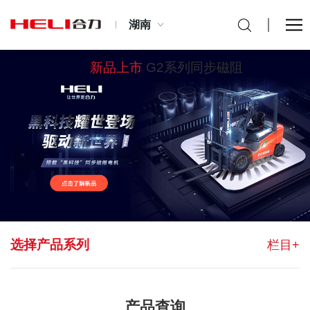
湖南
新品上市
G2系列同步磁阻
选择产品系列
栏目+
产品查询