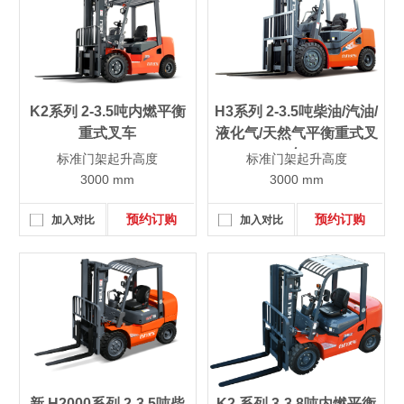
K2系列 2-3.5吨内燃平衡
H3系列 2-3.5吨柴油/汽油/
重式叉车
液化气/天然气平衡重式叉
车
标准门架起升高度
标准门架起升高度
3000 mm
3000 mm
预约订购
预约订购
加入对比
加入对比
新 H2000系列 2-3.5吨柴
K2 系列 3-3.8吨内燃平衡