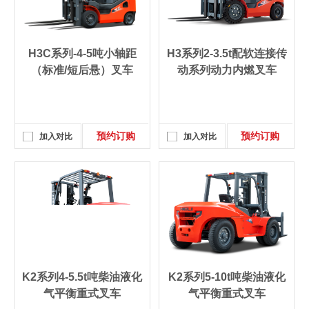
H3C系列-4-5吨小轴距
H3系列2-3.5t配软连接传
（标准/短后悬）叉车
动系列动力内燃叉车
预约订购
预约订购
加入对比
加入对比
K2系列4-5.5t吨柴油液化
K2系列5-10t吨柴油液化
气平衡重式叉车
气平衡重式叉车