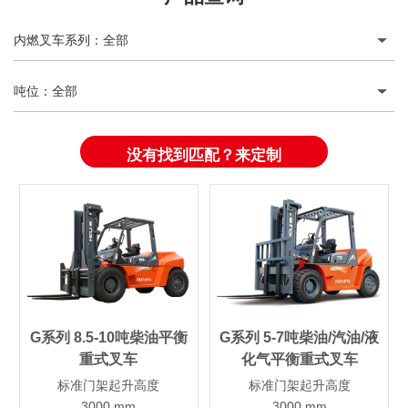
内燃叉车系列
：
全部
吨位
：
全部
没有找到匹配？来定制
G系列 8.5-10吨柴油平衡
G系列 5-7吨柴油/汽油/液
重式叉车
化气平衡重式叉车
标准门架起升高度
标准门架起升高度
3000 mm
3000 mm