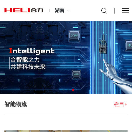
湖南
智能物流
栏目+