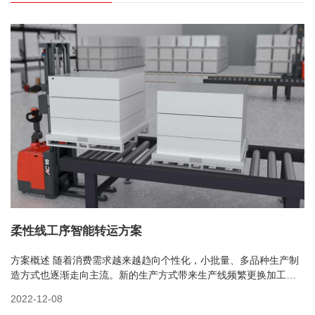
柔性线工序智能转运方案
方案概述 随着消费需求越来越趋向个性化，小批量、多品种生产制
造方式也逐渐走向主流。新的生产方式带来生产线频繁更换加工产
品和同步进行多类产品加工情况，因此要求企业的物流系统具备灵
2022-12-08
活应变能力，即物流系统的柔性。3C电子、轻工、汽车制造等大众