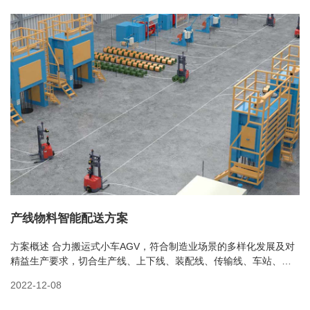
产线物料智能配送方案
方案概述 合力搬运式小车AGV，符合制造业场景的多样化发展及对
精益生产要求，切合生产线、上下线、装配线、传输线、车站、货
架、操作点等不同需求，可实现以一段生产线需求的所有零部件
2022-12-08
（原料）为单位同步供给或按生产顺序单品零部件（原料）投料等
模式的智能物流搬...