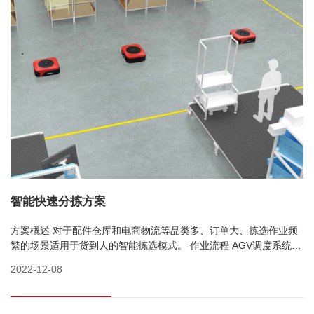
智能快速分拣方案
方案概述 对于配件仓库和电商物流等品类多、订单大、拣选作业频
繁的场景适用于货到人的智能拣选模式。 作业流程 AGV调度系统根
据生产（客户）订单信息给出最优的拣选方案，然后由AGV系统指
2022-12-08
派的AGV小车顶起...