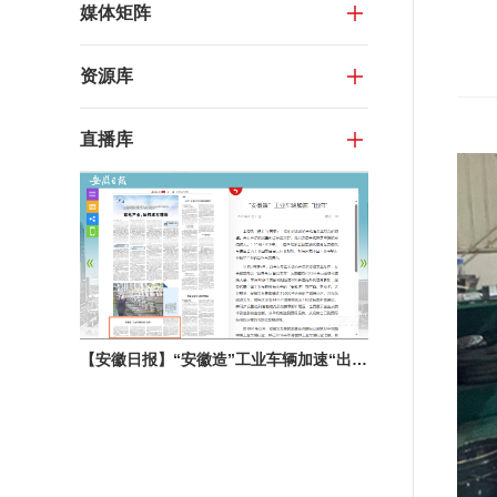
媒体矩阵
资源库
直播库
【安徽日报】“安徽造”工业车辆加速“出海”